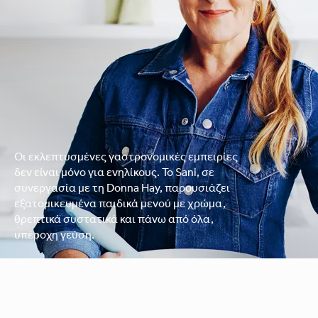
Οι εκλεπτυσμένες γαστρονομικές εμπειρίες
δεν είναι μόνο για ενηλίκους. Το Sani, σε
συνεργασία με τη Donna Hay, παρουσιάζει
εξατομικευμένα παιδικά μενού με χρώμα,
θρεπτικά συστατικά και πάνω από όλα,
υπέροχη γεύση.