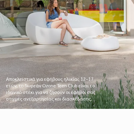
Ozone
Αποκλειστικά για εφήβους ηλικίας 12–17
ετών, το δωρεάν Ozone Teen Club είναι το
ιδανικό στέκι για να ζήσουν οι έφηβοί σας
στιγμές ανεξαρτησίας και διασκέδασης.