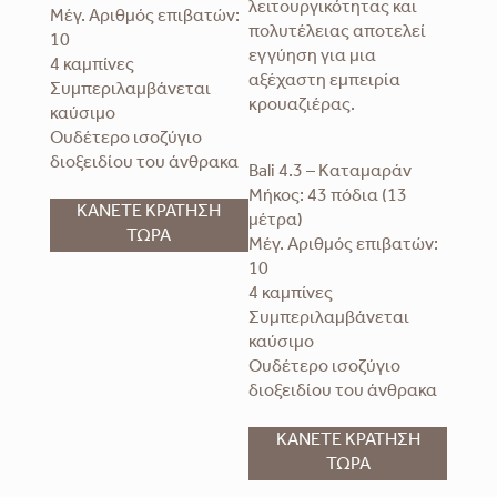
λειτουργικότητας και
Μέγ. Αριθμός επιβατών:
πολυτέλειας αποτελεί
10
εγγύηση για μια
4 καμπίνες
αξέχαστη εμπειρία
Συμπεριλαμβάνεται
κρουαζιέρας.
καύσιμο
Ουδέτερο ισοζύγιο
διοξειδίου του άνθρακα
Bali 4.3 – Καταμαράν
Μήκος: 43 πόδια (13
ΚΑΝΕΤΕ ΚΡΑΤΗΣΗ
μέτρα)
ΤΩΡΑ
Μέγ. Αριθμός επιβατών:
10
4 καμπίνες
Συμπεριλαμβάνεται
καύσιμο
Ουδέτερο ισοζύγιο
διοξειδίου του άνθρακα
ΚΑΝΕΤΕ ΚΡΑΤΗΣΗ
ΤΩΡΑ