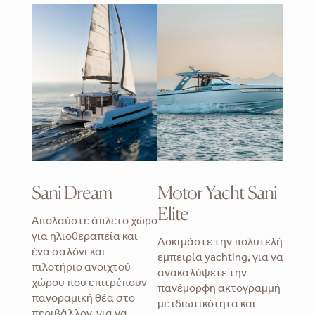
Sani Dream
Motor Yacht Sani
Elite
Απολαύστε άπλετο χώρο
για ηλιοθεραπεία και
Δοκιμάστε την πολυτελή
ένα σαλόνι και
εμπειρία yachting, για να
πιλοτήριο ανοιχτού
ανακαλύψετε την
χώρου που επιτρέπουν
πανέμορφη ακτογραμμή
πανοραμική θέα στο
με ιδιωτικότητα και