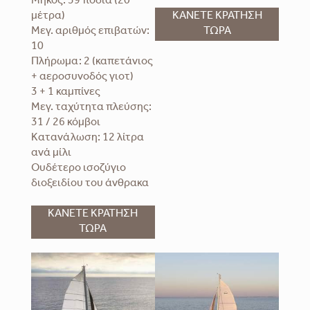
Μήκος: 59 πόδια (20
μέτρα)
ΚΑΝΕΤΕ ΚΡΑΤΗΣΗ
Μεγ. αριθμός επιβατών:
ΤΩΡΑ
10
Πλήρωμα: 2 (καπετάνιος
+ αεροσυνοδός γιοτ)
3 + 1 καμπίνες
Μεγ. ταχύτητα πλεύσης:
31 / 26 κόμβοι
Κατανάλωση: 12 λίτρα
ανά μίλι
Ουδέτερο ισοζύγιο
διοξειδίου του άνθρακα
ΚΑΝΕΤΕ ΚΡΑΤΗΣΗ
ΤΩΡΑ