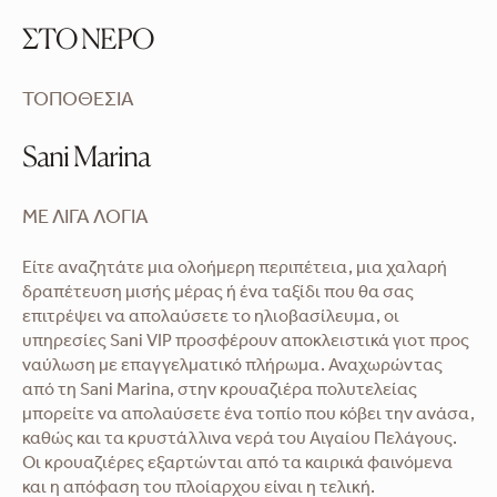
ΣΤΟ ΝΕΡΟ
ΤΟΠΟΘΕΣΊΑ
Sani Marina
ΜΕ ΛΊΓΑ ΛΌΓΙΑ
Είτε αναζητάτε μια ολοήμερη περιπέτεια, μια χαλαρή
δραπέτευση μισής μέρας ή ένα ταξίδι που θα σας
επιτρέψει να απολαύσετε το ηλιοβασίλευμα, οι
υπηρεσίες Sani VIP προσφέρουν αποκλειστικά γιοτ προς
ναύλωση με επαγγελματικό πλήρωμα. Αναχωρώντας
από τη Sani Marina, στην κρουαζιέρα πολυτελείας
μπορείτε να απολαύσετε ένα τοπίο που κόβει την ανάσα,
καθώς και τα κρυστάλλινα νερά του Αιγαίου Πελάγους.
Οι κρουαζιέρες εξαρτώνται από τα καιρικά φαινόμενα
και η απόφαση του πλοίαρχου είναι η τελική.