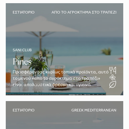
ΕΣΤΙΑΤΌΡΙΟ
ΑΠΌ ΤΟ ΑΓΡΌΚΤΗΜΑ ΣΤΟ ΤΡΑΠΈΖΙ
SANI CLUB
Pines
Προσφέροντας κυρίως τοπικά προϊόντα, αυτό
το μενού «από το αγρόκτημα στο τραπέζι»
είναι απολαυστικά φρέσκο και υγιεινό.
ΕΣΤΙΑΤΌΡΙΟ
GREEK MEDITERRANEAN