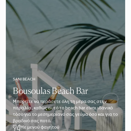
SANI BEACH
Bousoulas Beach Bar
Μπορείτε να περάσετε όλη τη μέρα σας στην
παραλία, καθώς αυτό το beach bar είναι ιδανικό
τόσο για το μεσημεριανό σας γεύμα όσο και για το
βραδινό σας ποτό.
Με μενού φαγητού