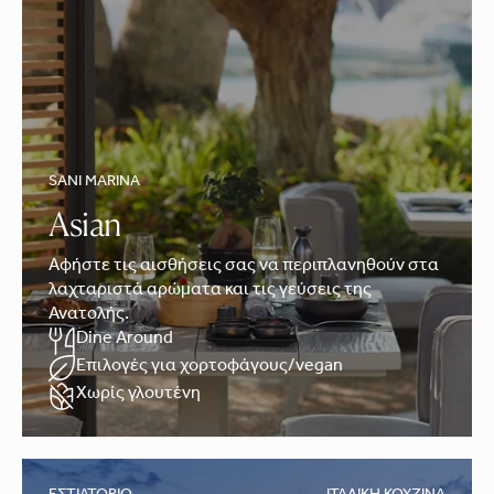
SANI MARINA
Asian
Αφήστε τις αισθήσεις σας να περιπλανηθούν στα
λαχταριστά αρώματα και τις γεύσεις της
Ανατολής.
Dine Around
Επιλογές για χορτοφάγους/vegan
Χωρίς γλουτένη