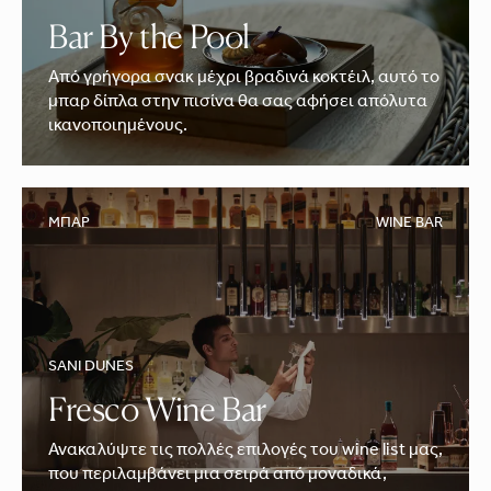
Bar By the Pool
Από γρήγορα σνακ μέχρι βραδινά κοκτέιλ, αυτό το
μπαρ δίπλα στην πισίνα θα σας αφήσει απόλυτα
ικανοποιημένους.
ΜΠΑΡ
WINE BAR
SANI DUNES
Fresco Wine Bar
Ανακαλύψτε τις πολλές επιλογές του wine list μας,
που περιλαμβάνει μια σειρά από μοναδικά,