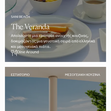
SANI BEACH
The Veranda
Απολαύστε μια εμπειρία ανοιχτής κουζίνας,
δοκιμάζοντας μια γευστική σειρά από ελληνικά
και μεσογειακά πιάτα.
Dine Around
ΕΣΤΙΑΤΌΡΙΟ
ΜΕΣΟΓΕΙΑΚΉ ΚΟΥΖΊΝΑ