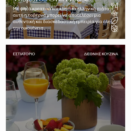
Με ψητά κρεατικά και κλασικά ελληνικά πιάτα,
αυτή η ταβέρνα μπορεί να αποτελέσει μια
αυθεντική και διασκεδαστική εμπειρία για όλη
την οικογένεια.
ΕΣΤΙΑΤΌΡΙΟ
ΔΙΕΘΝΉΣ ΚΟΥΖΊΝΑ