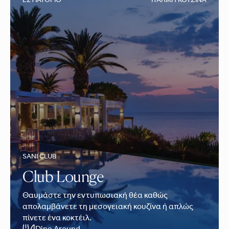
ΕΣΤΙΑΤΌΡΙΟ
ΙΤΑΛΙΚΉ ΚΟΥΖΊΝΑ
SANI CLUB
Club Lounge
Θαυμάστε την εντυπωσιακή θέα καθώς
απολαμβάνετε τη μεσογειακή κουζίνα ή απλώς
πίνετε ένα κοκτέιλ.