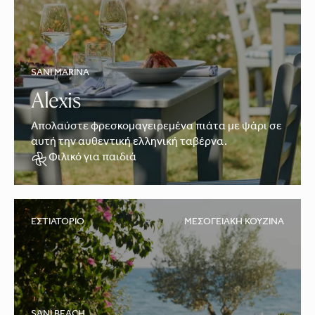
SANI MARINA
Alexis
Απολαύστε φρεσκομαγειρεμένα πιάτα με ψάρι σε
αυτή την αυθεντική ελληνική ταβέρνα.
Φιλικό για παιδιά
ΕΣΤΙΑΤΌΡΙΟ
ΜΕΣΟΓΕΙΑΚΉ ΚΟΥΖΊΝΑ