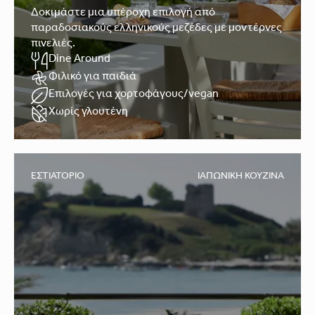
Δοκιμάστε μια υπέροχη επιλογή από
παραδοσιακούς ελληνικούς μεζέδες με μοντέρνες
πινελιές.
Dine Around
Φιλικό για παιδιά
Επιλογές για χορτοφάγους/vegan
Χωρίς γλουτένη
ΕΣΤΙΑΤΌΡΙΟ
ΙΑΠΩΝΙΚΉ ΚΟΥΖΊΝΑ