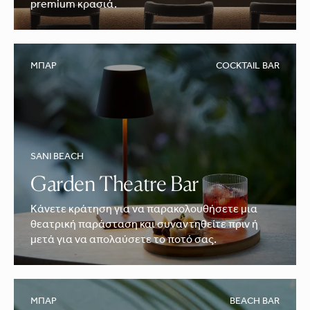
premium κρασιά.
ΜΠΑΡ
COCKTAIL BAR
SANI BEACH
Garden Theatre Bar
Κάνετε κράτηση για να παρακολουθήσετε μια
θεατρική παράσταση και συναντηθείτε πριν ή
μετά για να απολαύσετε το ποτό σας.
ΜΠΑΡ
BEACH BAR