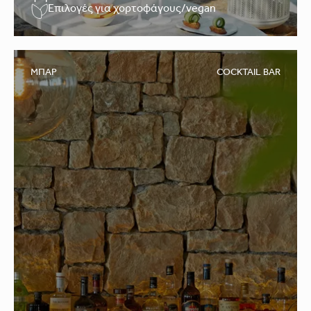
Επιλογές για χορτοφάγους/vegan
ΜΠΑΡ
COCKTAIL BAR