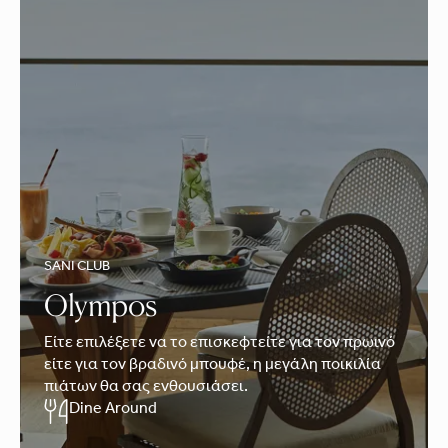
SANI CLUB
Olympos
Είτε επιλέξετε να το επισκεφτείτε για τον πρωινό
είτε για τον βραδινό μπουφέ, η μεγάλη ποικιλία
πιάτων θα σας ενθουσιάσει.
Dine Around