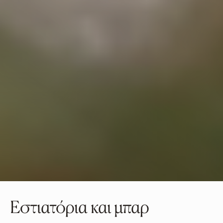
Απαλοιφή
Με μενού φαγητού
Ιταλική κουζίνα
Ισπανική κουζίνα
Μεσογειακή κουζίνα
Ταϊλανδέζικη-ασιατική
κουζίνα
Δείπνο στην παραλία
& Bars
Από το αγρόκτημα στο
τραπέζι
Περουβιανό – Nikkei
Εστιατόρια και μπαρ