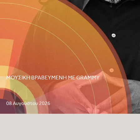
ΜΟΥΣΙΚΗ ΒΡΑΒΕΥΜΕΝΗ ΜΕ GRAMMY
08 Αυγούστου 2026
Soul II Soul